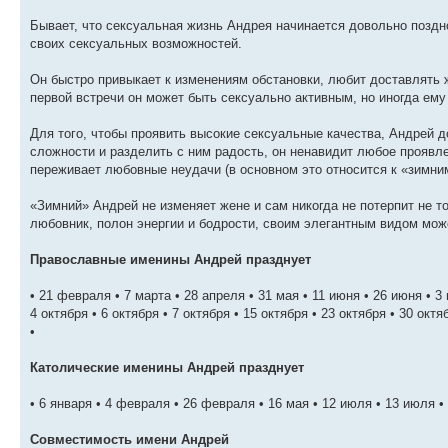
Бывает, что сексуальная жизнь Андрея начинается довольно поздно
своих сексуальных возможностей.
Он быстро привыкает к изменениям обстановки, любит доставлять 
первой встречи он может быть сексуально активным, но иногда ему
Для того, чтобы проявить высокие сексуальные качества, Андрей 
сложности и разделить с ним радость, он ненавидит любое проявле
переживает любовные неудачи (в основном это относится к «зимни
«Зимний» Андрей не изменяет жене и сам никогда не потерпит не т
любовник, полон энергии и бодрости, своим элегантным видом мож
Православные именины Андрей празднует
• 21 февраля • 7 марта • 28 апреля • 31 мая • 11 июня • 26 июня • 3
4 октября • 6 октября • 7 октября • 15 октября • 23 октября • 30 октя
•
Католические именины Андрей празднует
• 6 января • 4 февраля • 26 февраля • 16 мая • 12 июля • 13 июля • 
Совместимость имени Андрей