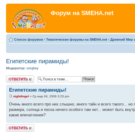
Форум на SMEHA.net
Список форумов
‹
Тематические форумы на SMEHA.net
‹
Древний Мир и
Египетские пирамиды!
Модератор:
serghey
Ответить
Египетские пирамиды!
nightAngel
» Ср мар 04, 2009 3:23 pm
Очень много всего про них слышно, много тайн и всего такого... но
размера, солнца и песка ничего особого там нет... может быть внутр
какие впечатления?
Ответить