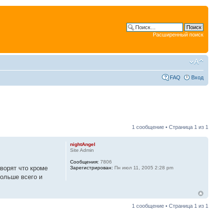
Расширенный поиск
FAQ
Вход
1 сообщение • Страница
1
из
1
nightAngel
Site Admin
Сообщения:
7806
оворят что кроме
Зарегистрирован:
Пн июл 11, 2005 2:28 pm
больше всего и
1 сообщение • Страница
1
из
1