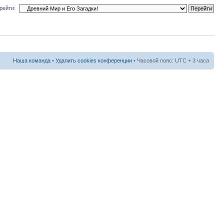
рейти:
Наша команда
•
Удалить cookies конференции
• Часовой пояс: UTC + 3 часа