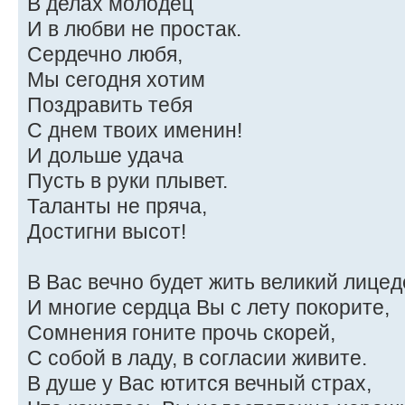
В делах молодец
И в любви не простак.
Сердечно любя,
Мы сегодня хотим
Поздравить тебя
С днем твоих именин!
И дольше удача
Пусть в руки плывет.
Таланты не пряча,
Достигни высот!
В Вас вечно будет жить великий лицед
И многие сердца Вы с лету покорите,
Сомнения гоните прочь скорей,
С собой в ладу, в согласии живите.
В душе у Вас ютится вечный страх,