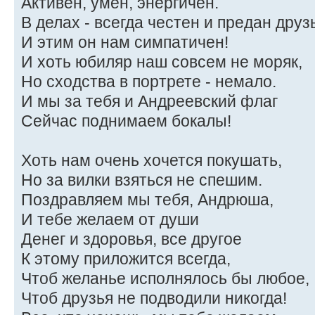
Активен, умен, энергичен.
В делах - всегда честен и предан друз
И этим он нам симпатичен!
И хоть юбиляр наш совсем не моряк,
Но сходства в портрете - немало.
И мы за тебя и Андреевский флаг
Сейчас поднимаем бокалы!
Хоть нам очень хочется покушать,
Но за вилки взяться не спешим.
Поздравляем мы тебя, Андрюша,
И тебе желаем от души
Денег и здоровья, все другое
К этому приложится всегда,
Чтоб желанье исполнялось бы любое,
Чтоб друзья не подводили никогда!