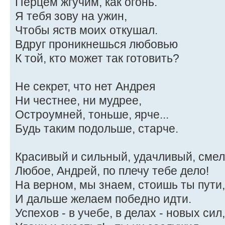
Перцем жгучим, как огонь.
Я тебя зову на ужин,
Чтобы яств моих откушал.
Вдруг проникнешься любовью
К той, кто может так готовить?
Не секрет, что нет Андрея
Ни честнее, ни мудрее,
Остроумней, тоньше, ярче...
Будь таким подольше, старче.
Красивый и сильный, удачливый, сме
Любое, Андрей, по плечу тебе дело!
На верном, мы знаем, стоишь ты пути,
И дальше желаем победно идти.
Успехов - в учебе, в делах - новых сил,