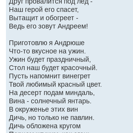
Друг провалится под лед -
Наш герой его спасет,
Вытащит и обогреет -
Ведь его зовут Андреем!
Приготовлю я Андрюше
Что-то вкусное на ужин.
Ужин будет праздничный,
Стол наш будет красочный.
Пусть напомнит винегрет
Твой любимый красный цвет.
На десерт подам миндаль,
Вина - солнечный янтарь.
В окруженье этих вин
Дичь, но только не павлин.
Дичь обложена кругом