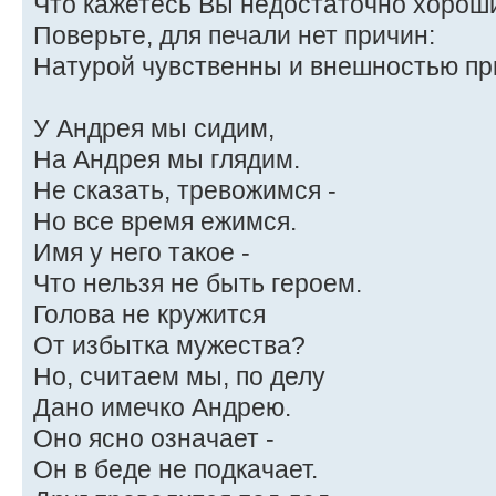
Что кажетесь Вы недостаточно хорош
Поверьте, для печали нет причин:
Натурой чувственны и внешностью пр
У Андрея мы сидим,
На Андрея мы глядим.
Не сказать, тревожимся -
Но все время ежимся.
Имя у него такое -
Что нельзя не быть героем.
Голова не кружится
От избытка мужества?
Но, считаем мы, по делу
Дано имечко Андрею.
Оно ясно означает -
Он в беде не подкачает.