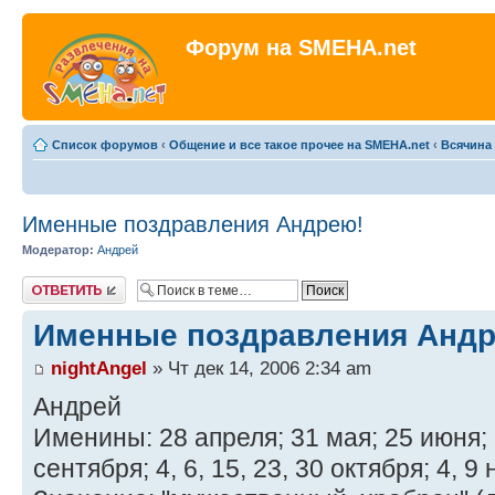
Форум на SMEHA.net
Список форумов
‹
Общение и все такое прочее на SMEHA.net
‹
Всячина
Именные поздравления Андрею!
Модератор:
Андрей
Ответить
Именные поздравления Андр
nightAngel
» Чт дек 14, 2006 2:34 am
Андрей
Именины: 28 апреля; 31 мая; 25 июня; 1
сентября; 4, 6, 15, 23, 30 октября; 4, 9