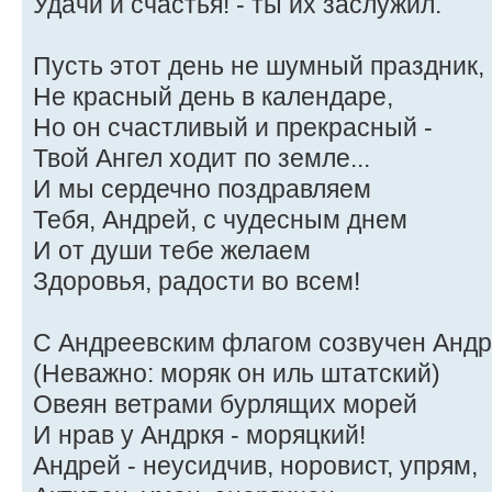
Удачи и счастья! - ты их заслужил.
Пусть этот день не шумный праздник,
Не красный день в календаре,
Но он счастливый и прекрасный -
Твой Ангел ходит по земле...
И мы сердечно поздравляем
Тебя, Андрей, с чудесным днем
И от души тебе желаем
Здоровья, радости во всем!
С Андреевским флагом созвучен Андр
(Неважно: моряк он иль штатский)
Овеян ветрами бурлящих морей
И нрав у Андркя - моряцкий!
Андрей - неусидчив, норовист, упрям,