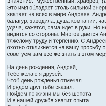
Значение: "мужественный, храбрец" (д
Это имя обладает столь сильной энерг
хватает на всех в мире Андреев. Андре
балагур, заводила, душа компании, ча
удача, кажется, сама идет в руки. Но н
видится со стороны. Многое дается А
тяжелому труду и терпению. С Андрее
охотно откликнется на вашу просьбу 
советуем вам все же знать в этом мер
На день рождения, Андрей,
Тебе желаю я друзей.
Чтоб день рожденья отмечал
И рядом друг тебе сказал:
Пойдем по жизни мы без шепота
И в нашей дружбе хватит опыта.