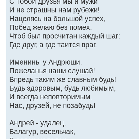
С тобой друзья мы и мужи
И не страшны нам рубежи!
Нацелясь на большой успех,
Побед желаю без помех.
Чтоб был просчитан каждый шаг:
Где друг, а где таится враг.
Именины у Андрюши.
Пожеланья наши слушай!
Впредь таким же славным будь!
Будь здоровым, будь любимым,
И всегда неповторимым.
Нас, друзей, не позабудь!
Андрей - удалец,
Балагур, весельчак,