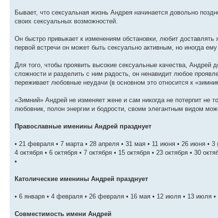
Бывает, что сексуальная жизнь Андрея начинается довольно поздно
своих сексуальных возможностей.
Он быстро привыкает к изменениям обстановки, любит доставлять 
первой встречи он может быть сексуально активным, но иногда ему
Для того, чтобы проявить высокие сексуальные качества, Андрей 
сложности и разделить с ним радость, он ненавидит любое проявле
переживает любовные неудачи (в основном это относится к «зимни
«Зимний» Андрей не изменяет жене и сам никогда не потерпит не т
любовник, полон энергии и бодрости, своим элегантным видом мож
Православные именины Андрей празднует
• 21 февраля • 7 марта • 28 апреля • 31 мая • 11 июня • 26 июня • 3
4 октября • 6 октября • 7 октября • 15 октября • 23 октября • 30 октя
•
Католические именины Андрей празднует
• 6 января • 4 февраля • 26 февраля • 16 мая • 12 июля • 13 июля • 
Совместимость имени Андрей