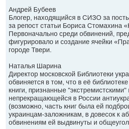
Андрей Бубеев
Блогер, находящийся в СИЗО за посты 
за репост статьи Бориса Стомахина «
Первоначально среди обвинений, пре
фигурировало и создание ячейки «Пра
городе Твери.
Наталья Шарина
Директор московской Библиотеки укр
обвиняется в том, что в её библиотек
книги, признанные "экстремистскими"
непрекращающейся в России антиукр
(возможно, часть книг была ей подбро
украинцам-заложникам, в довесок к 
обвинениям ей выдвинуты и общеугол