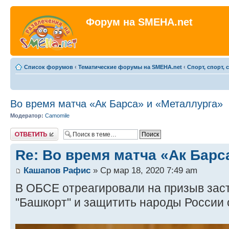
Форум на SMEHA.net
Список форумов
‹
Тематические форумы на SMEHA.net
‹
Спорт, спорт, 
Во время матча «Ак Барса» и «Металлурга»
Модератор:
Camomile
Ответить
Re: Во время матча «Ак Барс
Кашапов Рафис
» Ср мар 18, 2020 7:49 am
В ОБСЕ отреагировали на призыв зас
"Башкорт" и защитить народы России