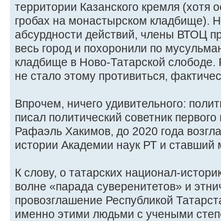
территории Казанского кремля (хотя 
гробах на монастырском кладбище). 
абсурдности действий, члены ВТОЦ пр
весь город и похоронили по мусульма
кладбище в Ново-Татарской слободе. 
не стало этому противиться, фактиче
Впрочем, ничего удивительного: пол
писал политический советник первого
Рафаэль Хакимов, до 2020 года возгл
истории Академии наук РТ и ставший
К слову, о татарских национал-историк
волне «парада суверенитетов» и этни
провозглашение Республикой Татарст
именно этими людьми с учеными сте