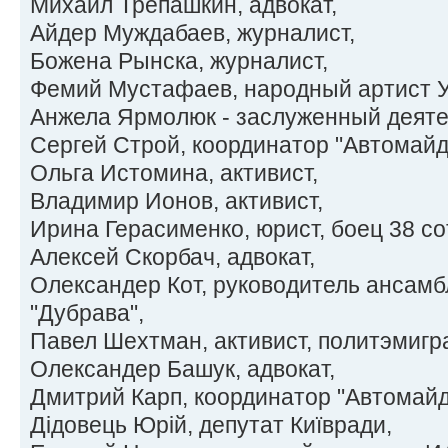
Михаил Трепашкин, адвокат,
Айдер Муждабаев, журналист,
Божена Рынска, журналист,
Фемий Мустафаев, народный артист 
Анжела Ярмолюк - заслуженный деяте
Сергей Строй, координатор "Автомайд
Ольга Истомина, активист,
Владимир Ионов, активист,
Ирина Герасименко, юрист, боец 38 с
Алексей Скорбач, адвокат,
Олександер Кот, руководитель ансамб
"Дубрава",
Павел Шехтман, активист, политэмигра
Олександер Башук, адвокат,
Дмитрий Карп, координатор "Автомайд
Дідовець Юрій, депутат Київради,