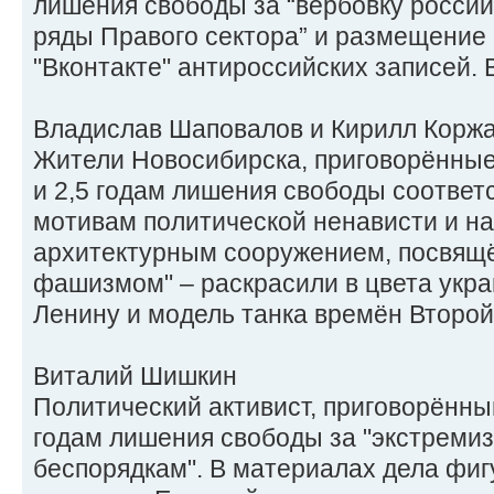
лишения свободы за “вербовку россий
ряды Правого сектора” и размещение 
"Вконтакте" антироссийских записей. 
Владислав Шаповалов и Кирилл Корж
Жители Новосибирска, приговорённые 
и 2,5 годам лишения свободы соответ
мотивам политической ненависти и на
архитектурным сооружением, посвящ
фашизмом" – раскрасили в цвета укра
Ленину и модель танка времён Второй
Виталий Шишкин
Политический активист, приговорённый
годам лишения свободы за "экстреми
беспорядкам". В материалах дела фи