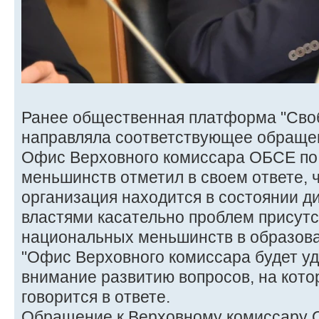
Ранее общественная платформа "Сво
направляла соответствующее обраще
Офис Верховного комиссара ОБСЕ по
меньшинств отметил в своем ответе,
организация находится в состоянии д
властями касательно проблем присутс
национальных меньшинств в образова
"Офис Верховного комиссара будет у
внимание развитию вопросов, на кото
говорится в ответе.
Обращение к Верховному комиссару 