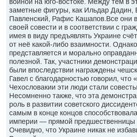
войной на юго-востоке. Между тем в э
заметные фигуры, как Ильдар Дадин,
Павленский, Рафис Кашапов.Все они 
своей совести и в соответствии с гра
имея в виду предъявлять Украине счёт
от неё какой-либо взаимности. Однак
представляется и морально оправданн
полезной. Так, участники демонстраци
были впоследствии награждены чешск
Гавел с благодарностью говорил, что 
Чехословакии эти люди стали совесть
Несомненно также, что эта демонстр
роль в развитии советского диссидент
самым в конце концов способствовала
империи — прямой предшественницы 
Очевидно, что Украине никак не избав