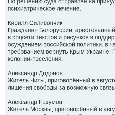
По решению суда отправлен на прину
психиатрическое лечение.
Кирилл Силивончик
Гражданин Белоруссии, арестованный
в соцсети текстов и рисунков в подде
осуждением российской политики, в ч
требованием вернуть Крым Украине. П
колонии-поселения.
Александр Додонов
Житель Читы, приговорённый в августе
лишения свободы за возможную связь
Александр Разумов
Житель Москвы, приговорённый в авгус