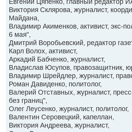
Евгений Цяпенко, главный редактор И
Виктория Склярова, журналист, коорд
Майдана,
Владимир Акименков, активист, экс-п
6 мая",
Дмитрий Воробьевский, редактор газе
Карл Волох, активист,
Аркадий Бабченко, журналист,
Владислав Юсупов, правозащитник, ю
Владимир Шрейдлер, журналист, прав
Роман Давиденко, политолог,
Валерий Отставных, журналист, прес
без границ",
Олег Леусенко, журналист, политолог,
Валентин Серовецкий, капеллан,
Виктория Андреева, журналист,