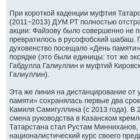
При короткой каденции муфтия Татар
(2011−2013) ДУМ РТ полностью отстра
акции: Файзову было совершенно не п
превратилось в русофобский шабаш. 
духовенство посещало «День памяти»
порядке (это были единицы: тот же э
Габдулла Галиуллин и муфтий Кировс
Галиуллин).
Эта же линия на дистанцирование от 
памяти» сохранялась первые два сро
Камиля Самигуллина (с 2013 года). В 
смена руководства в Казанском кремл
Татарстана стал Рустам Минниханов,
националистический курс своего пред