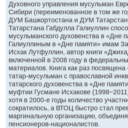
Духовного управления мусульман Евр
Сибири (переименованное в том же г
ДУМ Башкортостана и ДУМ Татарстан
Татарстана Габдулла Галиуллин спос
мусульманского духовенства в «Дне п
Галиуллиным в «Дне памяти» имам За
Исхак Лутфуллин, автор книги «Джиха
включенной в 2008 году в федеральны
материалов. Книга как раз посвящена
татар-мусульман с православной инкв
татарского духовенства в «Дне памят
муфтии Гусмане Исхакове (1998−2011
хотя в 2000-е годы количество участн
сократилось, а ВТОЦ быстро стал пре
маргинальную организацию, объедин
пенсионеров-националистов.