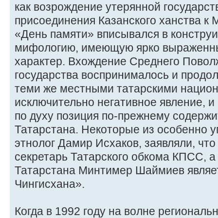
как возрождение утерянной государст
присоединения Казанского ханства к 
«День памяти» вписывался в констру
мифологию, имеющую ярко выраженн
характер. Вхождение Среднего Поволж
государства воспринималось и продол
теми же местными татарскими национ
исключительно негативное явление, и
по духу позиция по-прежнему содержи
Татарстана. Некоторые из особенно уп
этнолог Дамир Исхаков, заявляли, чт
секретарь Татарского обкома КПСС, а
Татарстана Минтимер Шаймиев являе
Чингисхана».
Когда в 1992 году на волне региональ