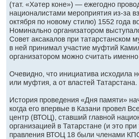
(тат. «Хәтер коне») — ежегодно пров
националистами мероприятия из-за вз
октября по новому стилю) 1552 года в
Номинально организатором выступало
Совет аксакалов при татарстанском м
в ней принимал участие муфтий Ками
организатором можно считать именно
Очевидно, что инициатива исходила н
или муфтия, а от властей Татарстана.
История проведения «Дня памяти» нач
когда его впервые в Казани провел В
центр (ВТОЦ), ставший главной нацио
организацией в Татарстане (и это при 
правления ВТОЦ 18 были членами КПС