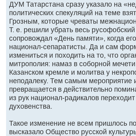
ДУМ Татарстана сразу указало на «н
политических спекуляций на теме взя
Грозным, которые чреваты межнацио
Т. е. решили убрать весь русофобский
сопровождал «День памяти», когда ег
национал-сепаратисты. Да и сам фор
измениться и походить на то, что орг
митрополия: намаз в соборной мечет
Казанском кремле и молитва у некроп
неподалеку. Тем самым мероприятие и
превращается в действительно помина
из рук национал-радикалов переходит
духовенства.
Такое изменение не всем пришлось п
высказало Общество русской культуры