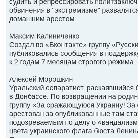
судить и репрессировать политзаключ
обвинения в "экстремизме" развалятс
домашним арестом.
Максим Калиниченко
Создал во «Вконтакте» группу «Русски
публиковались сообщения в поддержку
к 2 годам 7 месяцам строгого режима.
Алексей Морошкин
Уральский сепаратист, раскаявшийся 
в Донбассе. По возвращении на родин
группу «За сражающуюся Украину! За
арестован за опубликованные там ста
подозреваемым по делу о «вандализ
цвета украинского флага бюста Ленин