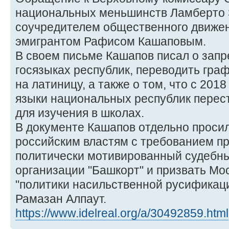
национальных меньшинств Ламберто 
соучредителем общественного движен
эмигрантом Рафисом Кашаповым.
В своем письме Кашапов писал о запр
госязыках республик, переводить граф
на латиницу, а также о том, что с 201
языки национальных республик перес
для изучения в школах.
В документе Кашапов отдельно просил
российским властям с требованием пр
политически мотивированный судебны
организации "Башкорт" и призвать Мос
"политики насильственной русификац
Рамазан Алпаут.
https://www.idelreal.org/a/30492859.html