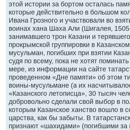
этой истории за бортом осталась памя
которые действительно в большом кол
Ивана Грозного и участвовали во взят
воинах хана Шаха Али (Шигалея, 1505
занимавшего трон Казани и терявшего 
прокрымской группировки в Казанском
мусульман, погибших при взятии Каза
судя по всему, пока не хотят поминать
мере, из информации на сайте татарс
проведенном «Дне памяти» об этом ти
воины-мусульмане (а их насчитывало
«Казанского летописца», 30 тысяч чел
добровольно сделали свой выбор в по
которым Казанское ханство вошло в с
царства, как бы забыты. В татарстанс
признают «шахидами» (погибшими за в