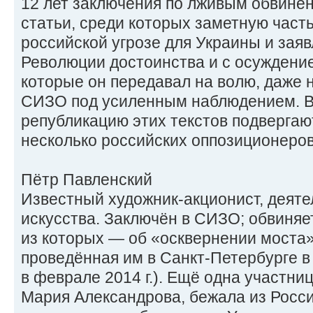
12 лет заключения по лживым обвине
статьи, среди которых заметную част
российской угрозе для Украины и зая
Революции достоинства и с осуждение
которые он передавал на волю, даже 
СИЗО под усиленным наблюдением. В
републикацию этих текстов подвергаю
несколько российских оппозиционеров
Пётр Павленский
Известный художник-акционист, деяте
искусства. Заключён в СИЗО; обвиняе
из которых — об «осквернении моста»
проведённая им в Санкт-Петербурге 
в феврале 2014 г.). Ещё одна участни
Мария Александрова, бежала из Росси