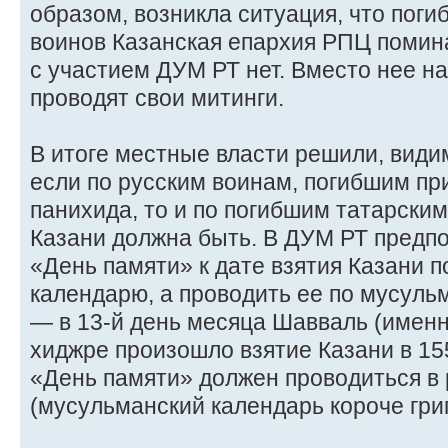
образом, возникла ситуация, что пог
воинов Казанская епархия РПЦ помина
с участием ДУМ РТ нет. Вместо нее н
проводят свои митинги.
В итоге местные власти решили, види
если по русским воинам, погибшим при
панихида, то и по погибшим татарск
Казани должна быть. В ДУМ РТ предп
«День памяти» к дате взятия Казани п
календарю, а проводить ее по мусул
— в 13-й день месяца Шавваль (именно
хиджре произошло взятие Казани в 155
«День памяти» должен проводиться в
(мусульманский календарь короче григ