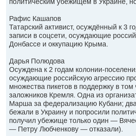
политическим убежищем в Украине, но
Рафис Кашапов
Татарский активист, осуждённый к 3 
записи в соцсети, осуждающие россий
Донбассе и оккупацию Крыма.
Дарья Полюдова
Осуждена к 2 годам колонии-поселения
осуждающие российскую агрессию про
множества пикетов в поддержку в том
заложников Кремля. Одна из организа
Марша за федерализацию Кубани; два
бежали в Украину и попросили полити
получил убежище только один — Вяче
— Петру Любченкову — отказали).