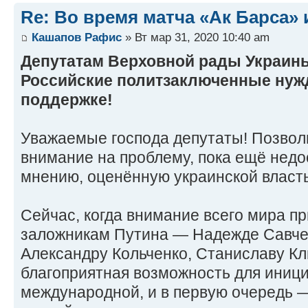
Re: Во время матча «Ак Барса»
Кашапов Рафис
» Вт мар 31, 2020 10:40 am
Депутатам Верховной рады Украин
Российские политзаключенные нуж
поддержке!
Уважаемые господа депутаты! Позвол
внимание на проблему, пока ещё недо
мнению, оценённую украинской власт
Сейчас, когда внимание всего мира пр
заложникам Путина — Надежде Савчен
Александру Кольченко, Станиславу Кл
благоприятная возможность для иниц
международной, и в первую очередь 