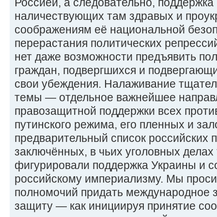
Россией, а следовательно, поддержка 
наличествующих там здравых и проук
соображениям её национальной безоп
перерастания политических репресси
нет даже возможности предъявить пол
граждан, подвергшихся и подвергающ
свои убеждения. Налаживание тщател
темы — отдельное важнейшее направ
правозащитной поддержки всех проти
путинского режима, его пленных и за
предварительный список российских 
заключённых, в чьих уголовных делах
фигурировали поддержка Украины и с
российскому империализму. Мы проси
полномочий придать международное з
защиту — как инициируя принятие со