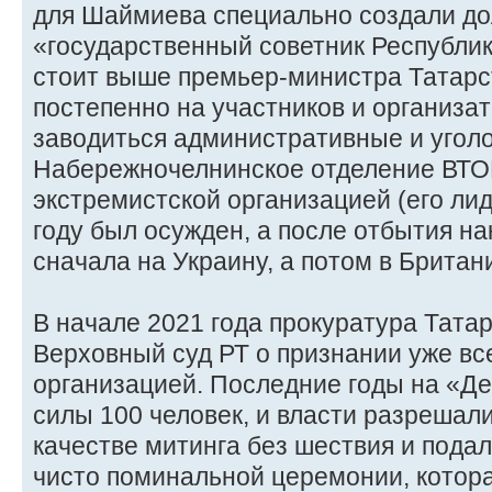
для Шаймиева специально создали д
«государственный советник Республик
стоит выше премьер-министра Татарст
постепенно на участников и организа
заводиться административные и уголо
Набережночелнинское отделение ВТО
экстремистской организацией (его ли
году был осужден, а после отбытия н
сначала на Украину, а потом в Британ
В начале 2021 года прокуратура Тата
Верховный суд РТ о признании уже вс
организацией. Последние годы на «Де
силы 100 человек, и власти разрешали
качестве митинга без шествия и подал
чисто поминальной церемонии, котора