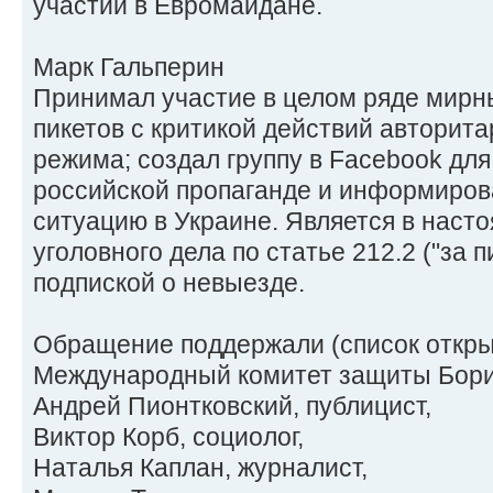
участии в Евромайдане.
Марк Гальперин
Принимал участие в целом ряде мирн
пикетов с критикой действий авторита
режима; создал группу в Facebook дл
российской пропаганде и информиров
ситуацию в Украине. Является в нас
уголовного дела по статье 212.2 ("за п
подпиской о невыезде.
Обращение поддержали (список откры
Международный комитет защиты Бори
Андрей Пионтковский, публицист,
Виктор Корб, социолог,
Наталья Каплан, журналист,