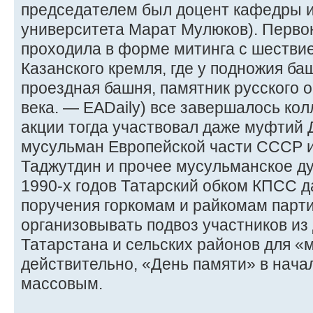
председателем был доцент кафедры 
университета Марат Мулюков). Перво
проходила в форме митинга с шестви
Казанского кремля, где у подножия б
проездная башня, памятник русского о
века. — EADaily) все завершалось кол
акции тогда участвовал даже муфтий 
мусульман Европейской части СССР и
Таджутдин и прочее мусульманское д
1990-х годов Татарский обком КПСС 
поручения горкомам и райкомам парти
организовывать подвоз участников из 
Татарстана и сельских районов для «
действительно, «День памяти» в нача
массовым.