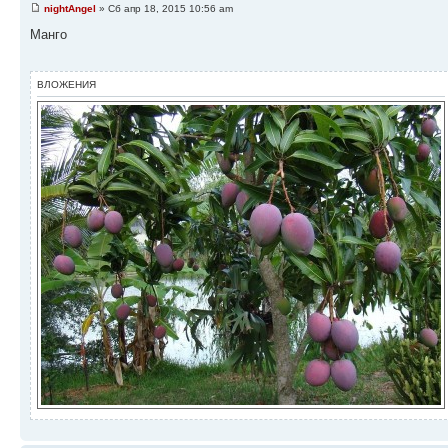
nightAngel
» Сб апр 18, 2015 10:56 am
Манго
ВЛОЖЕНИЯ