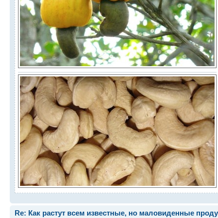
Re: Как растут всем известные, но маловиденные прод