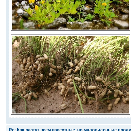
Re: Как растут всем известные, но маловиденные прод