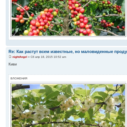
Re: Как растут всем известные, но маловиденные прод
nightAngel
» Сб апр 18, 2015 10:52 am
Киви
ВЛОЖЕНИЯ