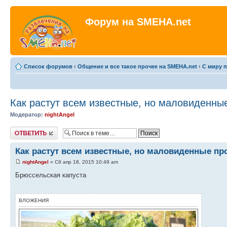
Форум на SMEHA.net
Список форумов
‹
Общение и все такое прочее на SMEHA.net
‹
С миру 
Как растут всем известные, но маловиденны
Модератор:
nightAngel
Ответить
Как растут всем известные, но маловиденные п
nightAngel
» Сб апр 18, 2015 10:49 am
Брюссельская капуста
ВЛОЖЕНИЯ