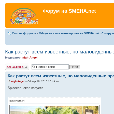
Форум на SMEHA.net
Список форумов
‹
Общение и все такое прочее на SMEHA.net
‹
С миру 
Как растут всем известные, но маловиденны
Модератор:
nightAngel
Ответить
Как растут всем известные, но маловиденные п
nightAngel
» Сб апр 18, 2015 10:49 am
Брюссельская капуста
ВЛОЖЕНИЯ