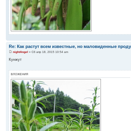
Re: Как растут всем известные, но маловиденные прод
nightAngel
» Сб апр 18, 2015 10:54 am
Кунжут
ВЛОЖЕНИЯ