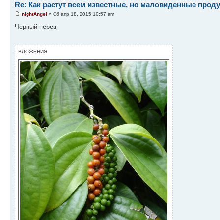
Re: Как растут всем известные, но маловиденные прод
nightAngel
» Сб апр 18, 2015 10:57 am
Черный перец
ВЛОЖЕНИЯ