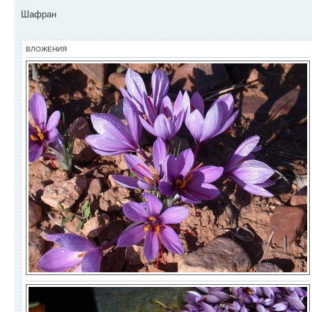
Шафран
ВЛОЖЕНИЯ