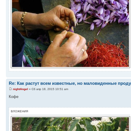
Re: Как растут всем известные, но маловиденные прод
nightAngel
» Сб апр 18, 2015 10:51 am
Кофе
ВЛОЖЕНИЯ