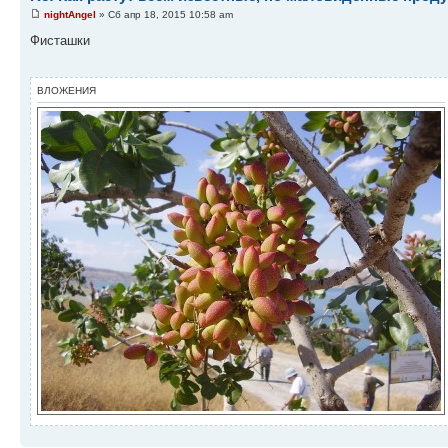
nightAngel
» Сб апр 18, 2015 10:58 am
Фисташки
ВЛОЖЕНИЯ