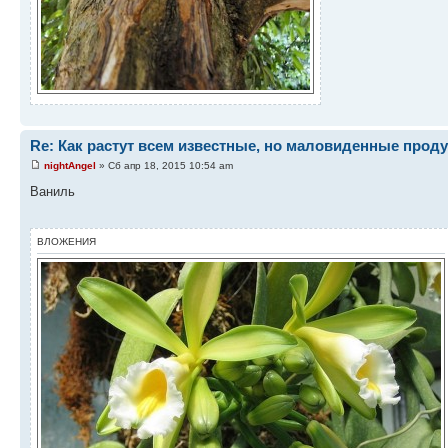
Re: Как растут всем известные, но маловиденные прод
nightAngel
» Сб апр 18, 2015 10:54 am
Ваниль
ВЛОЖЕНИЯ