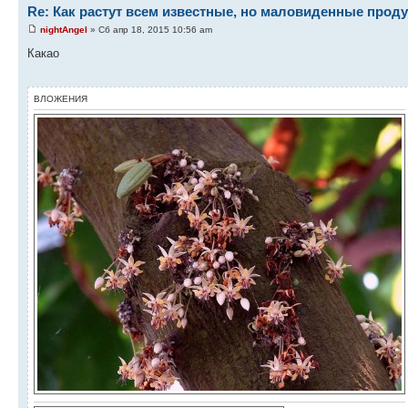
Re: Как растут всем известные, но маловиденные прод
nightAngel
» Сб апр 18, 2015 10:56 am
Какао
ВЛОЖЕНИЯ