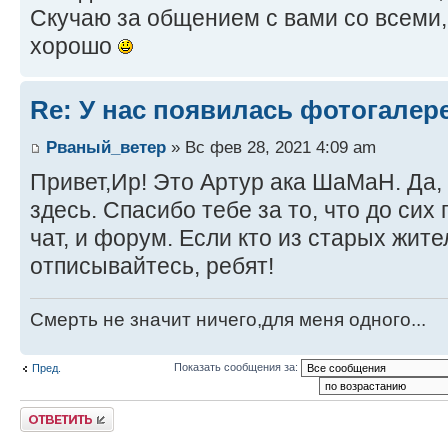
Скучаю за общением с вами со всеми,
хорошо
Re: У нас появилась фотогалер
Рваный_ветер
» Вс фев 28, 2021 4:09 am
Привет,Ир! Это Артур ака ШаМаН. Да, 
здесь. Спасибо тебе за то, что до си
чат, и форум. Если кто из старых жите
отписывайтесь, ребят!
Смерть не значит ничего,для меня одного...
Показать сообщения за:
Пред.
Ответить