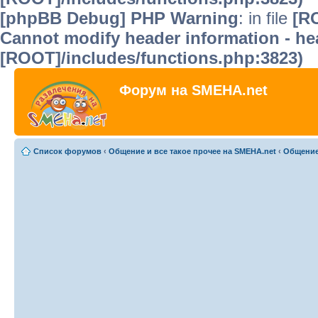
[phpBB Debug] PHP Warning
: in file
[R
Cannot modify header information - hea
[ROOT]/includes/functions.php:3823)
Форум на SMEHA.net
Список форумов
‹
Общение и все такое прочее на SMEHA.net
‹
Общени