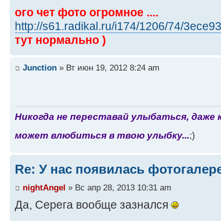
ого чет фото огромное ....
http://s61.radikal.ru/i174/1206/74/3ece
тут нормально )
Junction
» Вт июн 19, 2012 8:24 am
Никогда не переставай улыбаться, даже 
может влюбиться в твою улыбку...
;)
Re: У нас появилась фотогалер
nightAngel
» Вс апр 28, 2013 10:31 am
Да, Серега вообще зазнался