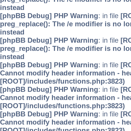
instead
[phpBB Debug] PHP Warning
: in file
[R
preg_replace(): The /e modifier is no 
instead
[phpBB Debug] PHP Warning
: in file
[R
preg_replace(): The /e modifier is no 
instead
[phpBB Debug] PHP Warning
: in file
[R
Cannot modify header information - hea
[ROOT]/includes/functions.php:3823)
[phpBB Debug] PHP Warning
: in file
[R
Cannot modify header information - hea
[ROOT]/includes/functions.php:3823)
[phpBB Debug] PHP Warning
: in file
[R
Cannot modify header information - hea
[ROOT]/includes/functions.php:3823)