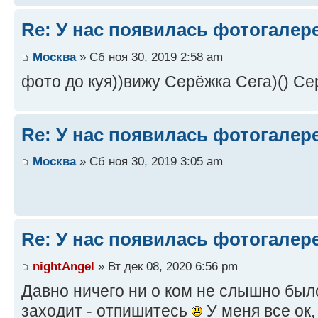
Re: У нас появилась фотогалер
Москва
» Сб ноя 30, 2019 2:58 am
фото до куя))вижу Серёжка Сега)() С
Re: У нас появилась фотогалер
Москва
» Сб ноя 30, 2019 3:05 am
Re: У нас появилась фотогалер
nightAngel
» Вт дек 08, 2020 6:56 pm
Давно ничего ни о ком не слышно было.
заходит - отпишитесь
У меня все ок