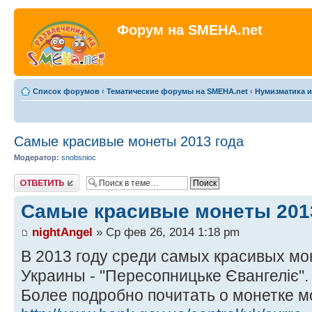
Форум на SMEHA.net
Список форумов
‹
Тематические форумы на SMEHA.net
‹
Нумизматика и
Самые красивые монеты 2013 года
Модератор:
snobsnioc
Ответить
Самые красивые монеты 201
nightAngel
» Ср фев 26, 2014 1:18 pm
В 2013 году среди самых красивых мо
Украины - "Пересопницьке Євангеліє".
Более подробно почитать о монетке м