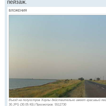
пейзаж.
ВЛОЖЕНИЯ
Въезд на полуостров Хорлы действительно имеет красивый пей
30.JPG (30.05 КБ) Просмотров: 5512730