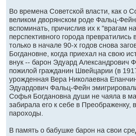
Во времена Советской власти, как о С
великом дворянском роде Фальц-Фейн
вспоминать, причислив их к "врагам н
перспективного города превратились 
только в начале 90-х годов снова заг
Богдановне, когда приехал на свою и
внук -- барон Эдуард Александрович Ф
пожилой гражданин Швейцарии (в 1917
урожденная Вера Николаевна Епанчин
Эдуардович Фальц-Фейн эмигрировали
Софья Богдановна души не чаяла в м
забирала его к себе в Преображенку, 
пароходы.
В память о бабушке барон на свои сре