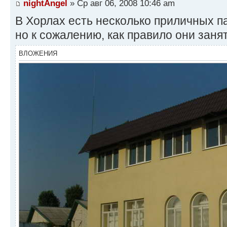
nightAngel
» Ср авг 06, 2008 10:46 am
В Хорлах есть несколько приличных п
но к сожалению, как правило они заня
ВЛОЖЕНИЯ