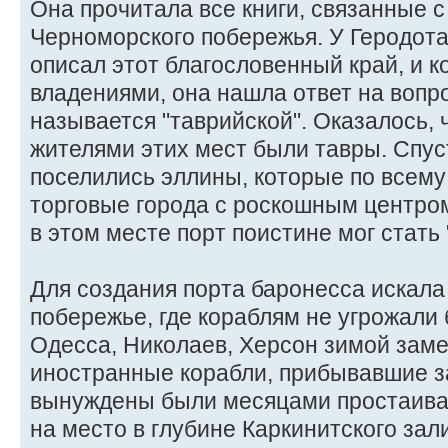
Она прочитала все книги, связанные 
Черноморского побережья. У Геродота
описал этот благословенный край, и к
владениями, она нашла ответ на вопро
называется "таврийской". Оказалось,
жителями этих мест были тавры. Спус
поселились эллины, которые по всем
торговые города с роскошным центро
в этом месте порт поистине мог стать
Для создания порта баронесса искала
побережье, где кораблям не угрожали
Одесса, Николаев, Херсон зимой заме
иностранные корабли, прибывавшие з
вынуждены были месяцами простаиват
на место в глубине Каркинитского зал