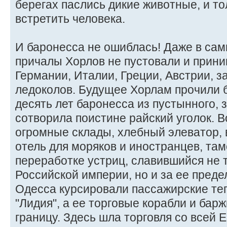
берегах паслись дикие животные, и т
встретить человека.
И баронесса не ошиблась! Даже в са
причалы Хорлов не пустовали и прини
Германии, Италии, Греции, Австрии, з
ледоколов. Будущее Хорлам прочили б
десять лет баронесса из пустынного, 
сотворила поистине райский уголок. 
огромные склады, хлебный элеватор, 
отель для моряков и иностранцев, там
переработке устриц, славившийся не 
Российской империи, но и за ее пред
Одесса курсировали пассажирские те
"Лидия", а ее торговые корабли и бар
границу. Здесь шла торговля со всей 