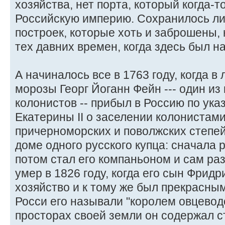
хозяйства, нет порта, который когда-т
Российскую империю. Сохранилось ли
построек, которые хоть и заброшены, 
тех давних времен, когда здесь был 
А начиналось все в 1763 году, когда 
морозы Георг Йоганн Фейн --- один из
колонистов -- прибыл в Россию по ук
Екатерины II о заселении колонистами
причерноморских и поволжских степе
доме одного русского купца: сначала р
потом стал его компаньоном и сам ра
умер в 1826 году, когда его сын Фридр
хозяйство и к тому же был прекрасны
Росси его называли "королем овцеводс
просторах своей земли он содержал ст