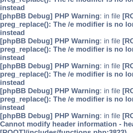
instead
[phpBB Debug] PHP Warning
: in file
[R
preg_replace(): The /e modifier is no 
instead
[phpBB Debug] PHP Warning
: in file
[R
preg_replace(): The /e modifier is no 
instead
[phpBB Debug] PHP Warning
: in file
[R
preg_replace(): The /e modifier is no 
instead
[phpBB Debug] PHP Warning
: in file
[R
preg_replace(): The /e modifier is no 
instead
[phpBB Debug] PHP Warning
: in file
[R
Cannot modify header information - hea
[ROOT]/includes/functions.php:3823)