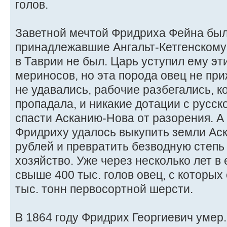
голов.
Заветной мечтой Фридриха Фейна был
принадлежавшие Ангальт-Кетгенскому 
в Таврии не был. Царь уступил ему эт
мериносов, но эта порода овец не при
не удавались, рабочие разбегались, 
пропадала, и никакие дотации с русск
спасти Асканию-Нова от разорения. А 
Фридриху удалось выкупить земли Аск
рублей и превратить безводную степ
хозяйство. Уже через несколько лет в
свыше 400 тыс. голов овец, с которых
тыс. тонн первосортной шерсти.
В 1864 году Фридрих Георгиевич умер