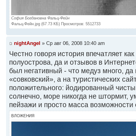
София Богдановна Фальц-Фейн
Фальц-Фейн.jpg (67.73 КБ) Просмотров: 5512733
nightAngel
» Ср авг 06, 2008 10:40 am
Честно говоря история впечатляет как
полуострова, да и отзывов в Интернет
был негативный - что медуз много, да 
«совковский», а на туристических сай
положительного: йодированный чистый
солнечно, море никогда не штормит, 
пейзажи и просто масса возможности 
ВЛОЖЕНИЯ