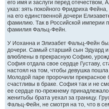
его имя и заслуги перед отечеством, 
указ: зять покойного Фридриха Фейна
на его единственной дочери Елизавет
фамилию. Так в Российской империи 
фамилия Фальц-Фейн.
У Иоханна и Элизабет Фальц-Фейн бы
дочери. Самый старший сын Эдуард и 
влюблены в прекрасную Софию, урожд
София отдала свое сердце Густаву, с
настоял на том, чтобы девушка пошла
Молодой паре пророчили прекрасное 
счастливы в браке. София так и не см
ее сердце по-прежнему принадлежало 
женитьбы брата уехал за границу. Гру
Фальц-Фейн, не смотря на то, что в с