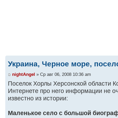
Украина, Черное море, посе
nightAngel
» Ср авг 06, 2008 10:36 am
Поселок Хорлы Херсонской области Ко
Интернете про него информации не оче
известно из истории:
Маленькое село с большой биогра