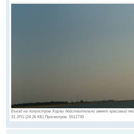
Въезд на полуостров Хорлы действительно имеет красивый пей
31.JPG (24.26 КБ) Просмотров: 5512730