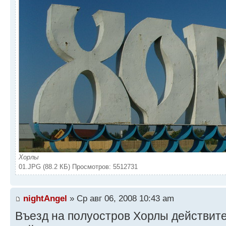
Хорлы
01.JPG (88.2 КБ) Просмотров: 5512731
nightAngel
» Ср авг 06, 2008 10:43 am
Въезд на полуостров Хорлы действит