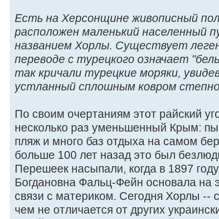
Есть на Херсонщине живописный пол
расположен маленький населенный п
названием Хорлы. Существует легенд
переводе с турецкого означает "белый
так кричали турецкие моряки, увидев
устланный сплошным ковром степной
По своим очертаниям этот райский уг
несколько раз уменьшенный Крым: пы
пляж и много баз отдыха на самом бер
больше 100 лет назад это был безлю
Перешеек насыпали, когда в 1897 год
Богдановна Фальц-Фейн основала на э
связи с материком. Сегодня Хорлы -- с
чем не отличается от других украински