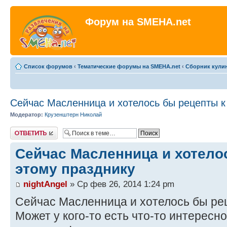
Форум на SMEHA.net
Список форумов
‹
Тематические форумы на SMEHA.net
‹
Сборник кули
Сейчас Масленница и хотелось бы рецепты к
Модератор:
Крузенштерн Николай
Ответить
Сейчас Масленница и хотело
этому празднику
nightAngel
» Ср фев 26, 2014 1:24 pm
Сейчас Масленница и хотелось бы рец
Может у кого-то есть что-то интересн