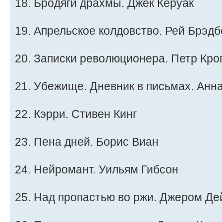
18. Бродяги драхмы. Джек Керуак
19. Апрельское колдовство. Рей Брэд
20. Записки революционера. Петр Кро
21. Убежище. Дневник в письмах. Анн
22. Кэрри. Стивен Кинг
23. Пена дней. Борис Виан
24. Нейромант. Уильям Гибсон
25. Над пропастью во ржи. Джером Д