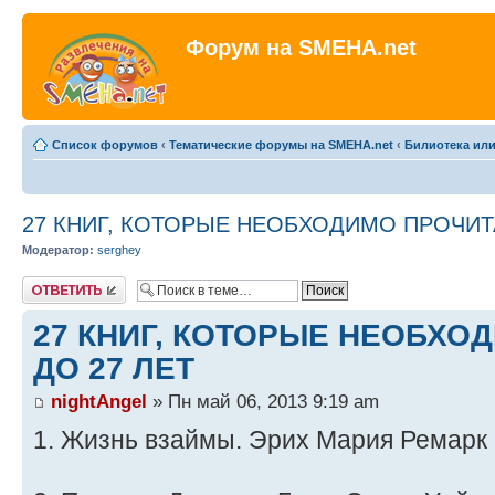
Форум на SMEHA.net
Список форумов
‹
Тематические форумы на SMEHA.net
‹
Билиотека или
27 КНИГ, КОТОРЫЕ НЕОБХОДИМО ПРОЧИТА
Модератор:
serghey
Ответить
27 КНИГ, КОТОРЫЕ НЕОБХО
ДО 27 ЛЕТ
nightAngel
» Пн май 06, 2013 9:19 am
1. Жизнь взаймы. Эрих Мария Ремарк