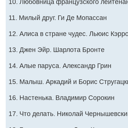
10. Любовница французского лейтена
11. Милый друг. Ги Де Мопассан
12. Алиса в стране чудес. Льюис Кэрр
13. Джен Эйр. Шарлота Бронте
14. Алые паруса. Александр Грин
15. Малыш. Аркадий и Борис Стругацк
16. Настенька. Владимир Сорокин
17. Что делать. Николай Чернышевски