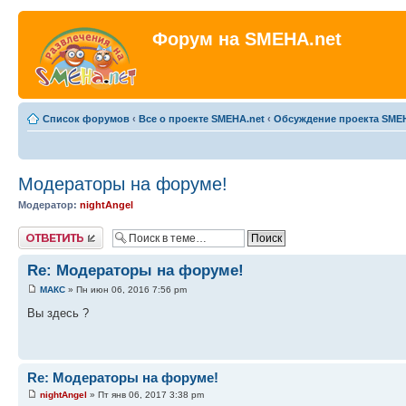
Форум на SMEHA.net
Список форумов
‹
Все о проекте SMEHA.net
‹
Обсуждение проекта SME
Модераторы на форуме!
Модератор:
nightAngel
Ответить
Re: Модераторы на форуме!
МАКС
» Пн июн 06, 2016 7:56 pm
Вы здесь ?
Re: Модераторы на форуме!
nightAngel
» Пт янв 06, 2017 3:38 pm