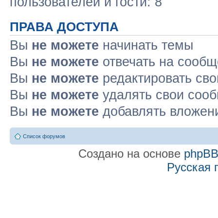
пользователей и гости: 8
ПРАВА ДОСТУПА
Вы
не можете
начинать темы
Вы
не можете
отвечать на сооб
Вы
не можете
редактировать св
Вы
не можете
удалять свои соо
Вы
не можете
добавлять вложен
Список форумов
Создано на основе
phpB
Русская 