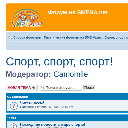
Форум на SMEHA.net
Список форумов
‹
Тематические форумы на SMEHA.net
‹
Спорт, спорт, 
Спорт, спорт, спорт!
Модератор:
Camomile
Новая тема
ОБЪЯВЛЕНИЯ
Читать всем!
Camomile
» Вт апр 25, 2006 12:15 am
ТЕМЫ
Последние новости в мире спорта!