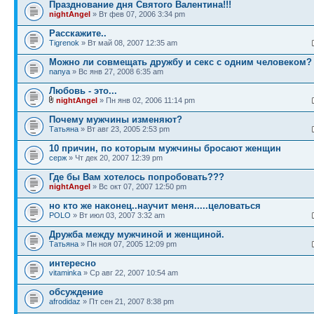
Празднование дня Святого Валентина!!!
nightAngel
» Вт фев 07, 2006 3:34 pm
Расскажите..
Tigrenok
» Вт май 08, 2007 12:35 am
Можно ли совмещать дружбу и секс с одним человеком?
nanya
» Вс янв 27, 2008 6:35 am
Любовь - это...
nightAngel
» Пн янв 02, 2006 11:14 pm
Почему мужчины изменяют?
Татьяна
» Вт авг 23, 2005 2:53 pm
10 причин, по которым мужчины бросают женщин
серж
» Чт дек 20, 2007 12:39 pm
Где бы Вам хотелось попробовать???
nightAngel
» Вс окт 07, 2007 12:50 pm
но кто же наконец..научит меня.....целоваться
POLO
» Вт июл 03, 2007 3:32 am
Дружба между мужчиной и женщиной.
Татьяна
» Пн ноя 07, 2005 12:09 pm
интересно
vitaminka
» Ср авг 22, 2007 10:54 am
обсуждение
afrodidaz
» Пт сен 21, 2007 8:38 pm