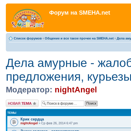
Форум на SMEHA.net
Список форумов
‹
Общение и все такое прочее на SMEHA.net
‹
Дела ам
Дела амурные - жало
предложения, курьез
Модератор:
nightAngel
Новая тема
ТЕМЫ
Крик сердца
nightAngel
» Ср фев 26, 2014 6:47 pm