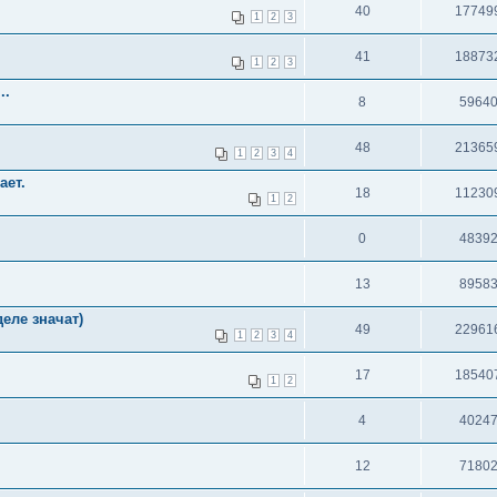
40
17749
1
2
3
41
18873
1
2
3
..
8
5964
48
21365
1
2
3
4
ает.
18
11230
1
2
0
4839
13
8958
ле значат)
49
22961
1
2
3
4
17
18540
1
2
4
4024
12
7180