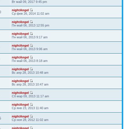
4
Вт май 09, 2017 9:45 pm
nightAngel
0
Ср фев 26, 2014 11:02 am
nightAngel
7
Пн май 06, 2013 12:55 pm
nightAngel
7
Пн май 06, 2013 9:17 am
nightAngel
9
Пн май 06, 2013 9:06 am
nightAngel
0
Пн май 06, 2013 8:18 am
nightAngel
7
Вс апр 28, 2013 10:48 am
nightAngel
2
Вс апр 28, 2013 10:47 am
nightAngel
1
Сб мар 09, 2013 11:17 am
nightAngel
2
Ср янв 23, 2013 11:40 am
nightAngel
5
Ср ноя 28, 2012 11:02 am
nightAngel