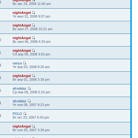
9
Вс авг 24, 2008 11:00 am
nightAngel
6
Чт июл 31, 2008 9:07 pm
nightAngel
2
Вс июл 27, 2008 10:21 am
nightAngel
0
Вс июл 06, 2008 4:33 pm
nightAngel
1
Сб апр 05, 2008 3:53 pm
nanya
3
Чт апр 03, 2008 8:20 am
nightAngel
4
Вт апр 01, 2008 3:39 pm
afrodidaz
5
Ср янв 09, 2008 5:15 pm
afrodidaz
4
Чт ноя 08, 2007 8:23 pm
POLO
9
Вт окт 23, 2007 6:43 pm
nightAngel
7
Вт сен 25, 2007 3:28 pm