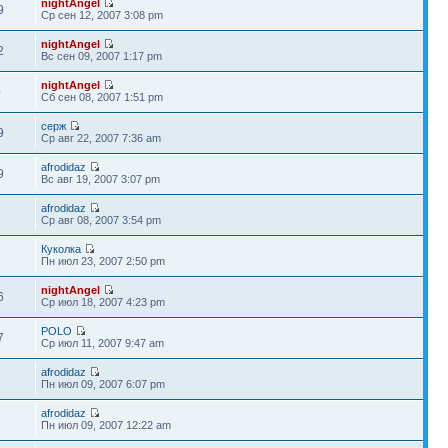
nightAngel
9
Ср сен 12, 2007 3:08 pm
nightAngel
2
Вс сен 09, 2007 1:17 pm
nightAngel
0
Сб сен 08, 2007 1:51 pm
серж
9
Ср авг 22, 2007 7:36 am
afrodidaz
9
Вс авг 19, 2007 3:07 pm
afrodidaz
2
Ср авг 08, 2007 3:54 pm
Куколка
3
Пн июл 23, 2007 2:50 pm
nightAngel
6
Ср июл 18, 2007 4:23 pm
POLO
7
Ср июл 11, 2007 9:47 am
afrodidaz
7
Пн июл 09, 2007 6:07 pm
afrodidaz
2
Пн июл 09, 2007 12:22 am