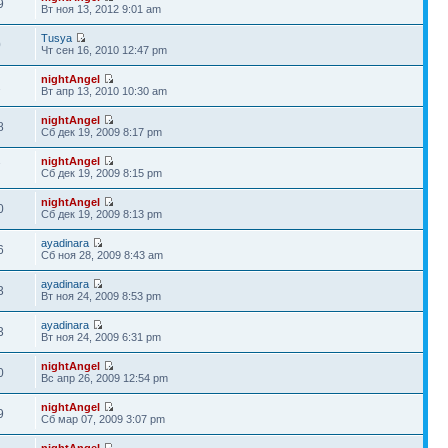
9
Вт ноя 13, 2012 9:01 am
Tusya
0
Чт сен 16, 2010 12:47 pm
nightAngel
2
Вт апр 13, 2010 10:30 am
nightAngel
8
Сб дек 19, 2009 8:17 pm
nightAngel
7
Сб дек 19, 2009 8:15 pm
nightAngel
0
Сб дек 19, 2009 8:13 pm
ayadinara
6
Сб ноя 28, 2009 8:43 am
ayadinara
3
Вт ноя 24, 2009 8:53 pm
ayadinara
3
Вт ноя 24, 2009 6:31 pm
nightAngel
0
Вс апр 26, 2009 12:54 pm
nightAngel
9
Сб мар 07, 2009 3:07 pm
nightAngel