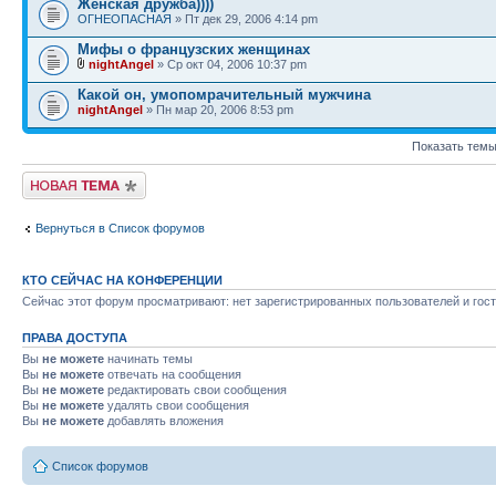
Женская дружба))))
ОГНЕОПАСНАЯ
» Пт дек 29, 2006 4:14 pm
Мифы о французских женщинах
nightAngel
» Ср окт 04, 2006 10:37 pm
Какой он, умопомрачительный мужчина
nightAngel
» Пн мар 20, 2006 8:53 pm
Показать темы
Новая тема
Вернуться в Список форумов
КТО СЕЙЧАС НА КОНФЕРЕНЦИИ
Сейчас этот форум просматривают: нет зарегистрированных пользователей и гост
ПРАВА ДОСТУПА
Вы
не можете
начинать темы
Вы
не можете
отвечать на сообщения
Вы
не можете
редактировать свои сообщения
Вы
не можете
удалять свои сообщения
Вы
не можете
добавлять вложения
Список форумов