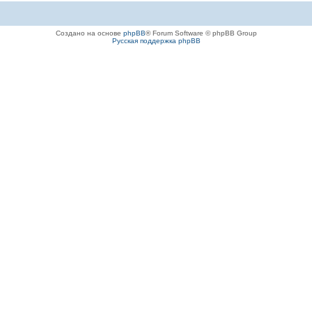
Создано на основе
phpBB
® Forum Software © phpBB Group
Русская поддержка phpBB