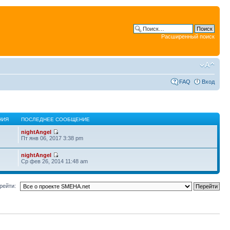
Расширенный поиск
FAQ
Вход
НИЯ
ПОСЛЕДНЕЕ СООБЩЕНИЕ
nightAngel
Пт янв 06, 2017 3:38 pm
nightAngel
Ср фев 26, 2014 11:48 am
рейти: