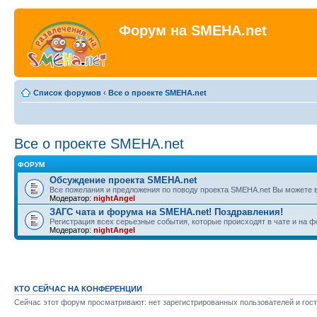
Форум на SMEHA.net
Список форумов
‹
Все о проекте SMEHA.net
Все о проекте SMEHA.net
ФОРУМ
Обсуждение проекта SMEHA.net
Все пожелания и предложения по поводу проекта SMEHA.net Вы можете 
Модератор:
nightAngel
ЗАГС чата и форума на SMEHA.net! Поздравления!
Регистрация всех серьезные события, которые происходят в чате и на 
Модератор:
nightAngel
КТО СЕЙЧАС НА КОНФЕРЕНЦИИ
Сейчас этот форум просматривают: нет зарегистрированных пользователей и гост