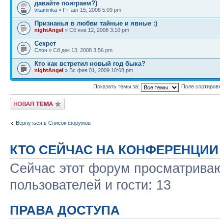
давайте поиграем?)
vitaminka
» Пт авг 15, 2008 5:09 pm
Признанья в любви тайные и явные :)
nightAngel
» Сб янв 12, 2008 3:10 pm
Секрет
Слон
» Сб дек 13, 2008 3:56 pm
Кто как встретил новый год быка?
nightAngel
» Вс фев 01, 2009 10:08 pm
Показать темы за:
Поле сортиров
Новая тема
Вернуться в Список форумов
КТО СЕЙЧАС НА КОНФЕРЕНЦИИ
Сейчас этот форум просматриваю
пользователей и гости: 13
ПРАВА ДОСТУПА