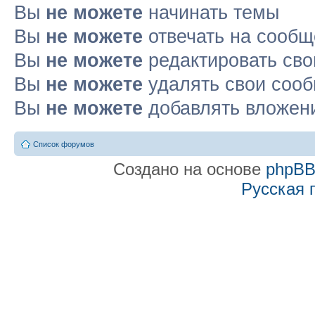
Вы
не можете
начинать темы
Вы
не можете
отвечать на сооб
Вы
не можете
редактировать св
Вы
не можете
удалять свои соо
Вы
не можете
добавлять вложен
Список форумов
Создано на основе
phpB
Русская 