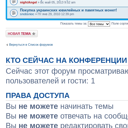
nightAngel
» Вс май 05, 2013 9:52 am
Покупка украинских ювилейных и памятных монет!
snobsnioc
» Пт янв 29, 2010 12:39 pm
Показать темы за:
Поле сорт
Новая тема
Вернуться в Список форумов
КТО СЕЙЧАС НА КОНФЕРЕНЦИИ
Сейчас этот форум просматриваю
пользователей и гости: 1
ПРАВА ДОСТУПА
Вы
не можете
начинать темы
Вы
не можете
отвечать на сооб
Вы
не можете
редактировать св