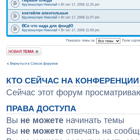
Первые блюда
Крузенштерн Николай
» Вт окт 17, 2006 11:25 pm
коктейли алкогольные
Крузенштерн Николай
» Вт окт 17, 2006 11:47 pm
ВСе что нада для фондЮ
Крузенштерн Николай
» Вт окт 17, 2006 11:58 pm
Показать темы за:
Поле сорт
Новая тема
Вернуться в Список форумов
КТО СЕЙЧАС НА КОНФЕРЕНЦИИ
Сейчас этот форум просматрива
ПРАВА ДОСТУПА
Вы
не можете
начинать темы
Вы
не можете
отвечать на сооб