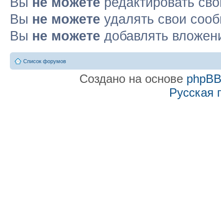
Вы
не можете
редактировать св
Вы
не можете
удалять свои соо
Вы
не можете
добавлять вложен
Список форумов
Создано на основе
phpB
Русская 