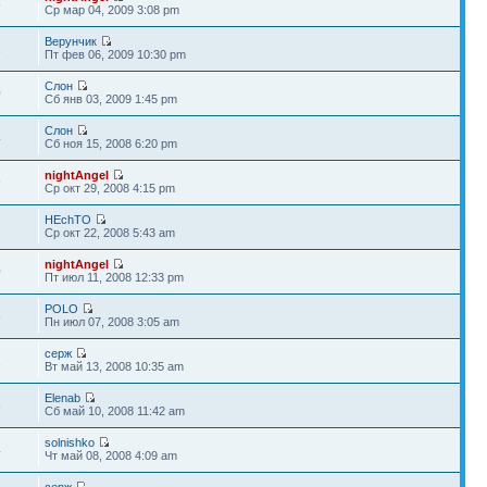
5
Ср мар 04, 2009 3:08 pm
Верунчик
1
Пт фев 06, 2009 10:30 pm
Слон
0
Сб янв 03, 2009 1:45 pm
Слон
4
Сб ноя 15, 2008 6:20 pm
nightAngel
9
Ср окт 29, 2008 4:15 pm
HEchTO
2
Ср окт 22, 2008 5:43 am
nightAngel
0
Пт июл 11, 2008 12:33 pm
POLO
5
Пн июл 07, 2008 3:05 am
серж
1
Вт май 13, 2008 10:35 am
Elenab
8
Сб май 10, 2008 11:42 am
solnishko
4
Чт май 08, 2008 4:09 am
серж