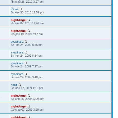
7
Пн май 28, 2012 3:27 pm
Юрий
3
Вт ноя 30, 2010 12:57 pm
nightAngel
3
Чт янв 07, 2010 11:40 am
nightAngel
8
Сб дек 19, 2009 7:47 pm
ayadinara
5
Вт ноя 24, 2009 8:55 pm
ayadinara
9
Вт ноя 24, 2009 8:14 pm
ayadinara
8
Вт ноя 24, 2009 7:27 pm
ayadinara
8
Вт ноя 24, 2009 3:48 pm
серж
6
Вт май 12, 2009 1:10 pm
nightAngel
0
Вс апр 26, 2009 12:28 pm
nightAngel
6
Сб мар 07, 2009 3:20 pm
nightAngel