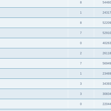
8
5446
1
2431
8
5220
7
5291
0
4026
2
2611
7
5694
1
2346
3
3439
3
3083
0
2204