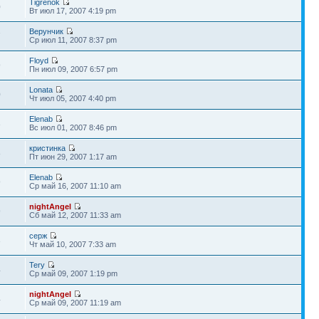
Tigrenok
0
Вт июл 17, 2007 4:19 pm
Верунчик
7
Ср июл 11, 2007 8:37 pm
Floyd
9
Пн июл 09, 2007 6:57 pm
Lonata
0
Чт июл 05, 2007 4:40 pm
Elenab
3
Вс июл 01, 2007 8:46 pm
кристинка
8
Пт июн 29, 2007 1:17 am
Elenab
9
Ср май 16, 2007 11:10 am
nightAngel
9
Сб май 12, 2007 11:33 am
серж
3
Чт май 10, 2007 7:33 am
Tery
4
Ср май 09, 2007 1:19 pm
nightAngel
4
Ср май 09, 2007 11:19 am