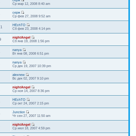
8
Ср мар 12, 2008 8:40 am
серж
9
Ср фев 27, 2008 9:52 am
HEchTO
61
Сб фев 23, 2008 4:14 pm
nightAngel
9
Сб янв 19, 2008 1:56 pm
nanya
4
Вт янв 08, 2008 6:51 pm
nanya
3
Ср дек 19, 2007 10:39 pm
alexnew
2
Вс дек 02, 2007 9:10 pm
nightAngel
2
Ср ноя 14, 2007 8:36 pm
HEchTO
4
Ср окт 24, 2007 2:15 pm
Junction
0
Чт сен 27, 2007 11:50 am
nightAngel
6
Ср июл 18, 2007 4:59 pm