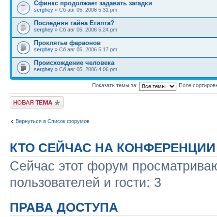
Сфинкс продолжает задавать загадки
serghey
» Сб авг 05, 2006 5:31 pm
Последняя тайна Египта?
serghey
» Сб авг 05, 2006 5:24 pm
Проклятье фараонов
serghey
» Сб авг 05, 2006 5:17 pm
Происхождение человека
serghey
» Сб авг 05, 2006 4:06 pm
Показать темы за:
Поле сортиров
Новая тема
Вернуться в Список форумов
КТО СЕЙЧАС НА КОНФЕРЕНЦИИ
Сейчас этот форум просматриваю
пользователей и гости: 3
ПРАВА ДОСТУПА