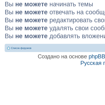
Вы
не можете
начинать темы
Вы
не можете
отвечать на сооб
Вы
не можете
редактировать св
Вы
не можете
удалять свои соо
Вы
не можете
добавлять вложен
Список форумов
Создано на основе
phpB
Русская 