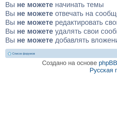
Вы
не можете
начинать темы
Вы
не можете
отвечать на сооб
Вы
не можете
редактировать св
Вы
не можете
удалять свои соо
Вы
не можете
добавлять вложен
Список форумов
Создано на основе
phpB
Русская 