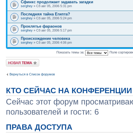
Сфинкс продолжает задавать загадки
serghey
» Сб авг 05, 2006 5:31 pm
Последняя тайна Египта?
serghey
» Сб авг 05, 2006 5:24 pm
Проклятье фараонов
serghey
» Сб авг 05, 2006 5:17 pm
Происхождение человека
serghey
» Сб авг 05, 2006 4:06 pm
Показать темы за:
Поле сортиров
Новая тема
Вернуться в Список форумов
КТО СЕЙЧАС НА КОНФЕРЕНЦИИ
Сейчас этот форум просматриваю
пользователей и гости: 6
ПРАВА ДОСТУПА