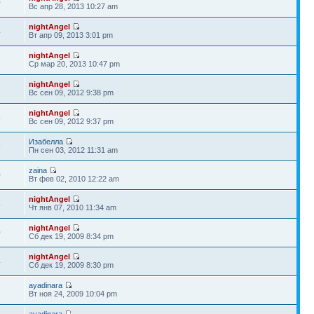
0
Вс апр 28, 2013 10:27 am
nightAngel
4
Вт апр 09, 2013 3:01 pm
nightAngel
3
Ср мар 20, 2013 10:47 pm
nightAngel
1
Вс сен 09, 2012 9:38 pm
nightAngel
4
Вс сен 09, 2012 9:37 pm
Изабелла
9
Пн сен 03, 2012 11:31 am
zaina
0
Вт фев 02, 2010 12:22 am
nightAngel
4
Чт янв 07, 2010 11:34 am
nightAngel
0
Сб дек 19, 2009 8:34 pm
nightAngel
4
Сб дек 19, 2009 8:30 pm
ayadinara
8
Вт ноя 24, 2009 10:04 pm
ayadinara