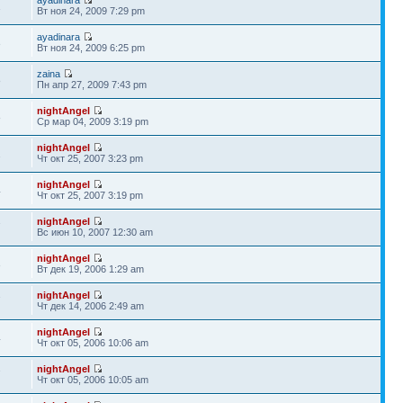
1
Вт ноя 24, 2009 7:29 pm
ayadinara
3
Вт ноя 24, 2009 6:25 pm
zaina
8
Пн апр 27, 2009 7:43 pm
nightAngel
8
Ср мар 04, 2009 3:19 pm
nightAngel
2
Чт окт 25, 2007 3:23 pm
nightAngel
4
Чт окт 25, 2007 3:19 pm
nightAngel
7
Вс июн 10, 2007 12:30 am
nightAngel
3
Вт дек 19, 2006 1:29 am
nightAngel
7
Чт дек 14, 2006 2:49 am
nightAngel
4
Чт окт 05, 2006 10:06 am
nightAngel
7
Чт окт 05, 2006 10:05 am