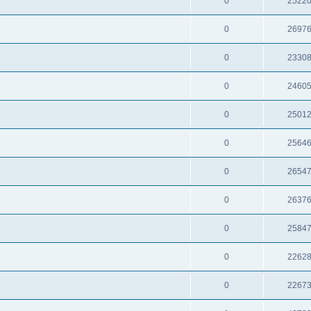
0
2522
0
2697
0
2330
0
2460
0
2501
0
2564
0
2654
0
2637
0
2584
0
2262
0
2267