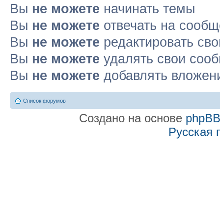
Вы
не можете
начинать темы
Вы
не можете
отвечать на сооб
Вы
не можете
редактировать св
Вы
не можете
удалять свои соо
Вы
не можете
добавлять вложен
Список форумов
Создано на основе
phpB
Русская 