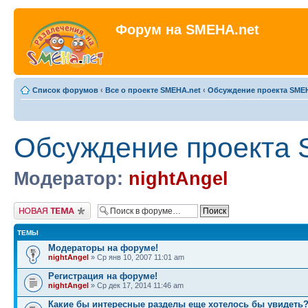
Форум на SMEHA.net
Список форумов
‹
Все о проекте SMEHA.net
‹
Обсуждение проекта SME
Обсуждение проекта 
Модератор:
nightAngel
Новая тема
ТЕМЫ
Модераторы на форуме!
nightAngel
» Ср янв 10, 2007 11:01 am
Регистрация на форуме!
nightAngel
» Ср дек 17, 2014 11:46 am
Какие бы интересные разделы еще хотелось бы увидеть