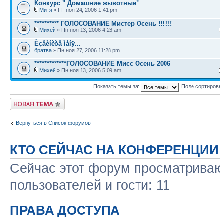
Конкурс " Домашние жывотные"
Митя
» Пт ноя 24, 2006 1:41 pm
********** ГОЛОСОВАНИЕ Мистер Осень !!!!!!!
Михей
» Пн ноя 13, 2006 4:28 am
Èçâèíèòå ìåíÿ...
братва
» Пн ноя 27, 2006 11:28 pm
*************ГОЛОСОВАНИЕ Мисс Осень 2006
Михей
» Пн ноя 13, 2006 5:09 am
Показать темы за:
Поле сортиров
Новая тема
Вернуться в Список форумов
КТО СЕЙЧАС НА КОНФЕРЕНЦИИ
Сейчас этот форум просматриваю
пользователей и гости: 11
ПРАВА ДОСТУПА