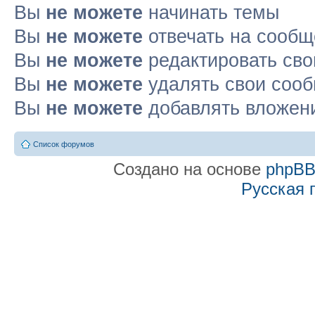
Вы
не можете
начинать темы
Вы
не можете
отвечать на сооб
Вы
не можете
редактировать св
Вы
не можете
удалять свои соо
Вы
не можете
добавлять вложен
Список форумов
Создано на основе
phpB
Русская 