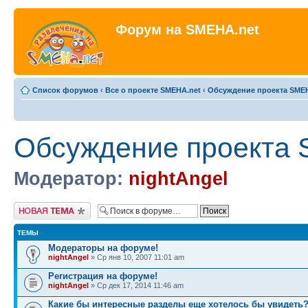
Форум на SMEHA.net
Список форумов
‹
Все о проекте SMEHA.net
‹
Обсуждение проекта SME
Обсуждение проекта 
Модератор:
nightAngel
Новая тема
ТЕМЫ
Модераторы на форуме!
nightAngel
» Ср янв 10, 2007 11:01 am
Регистрация на форуме!
nightAngel
» Ср дек 17, 2014 11:46 am
Какие бы интересные разделы еще хотелось бы увидеть