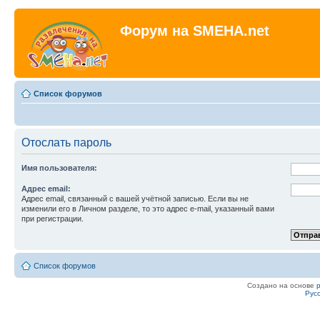
Форум на SMEHA.net
Список форумов
Отослать пароль
Имя пользователя:
Адрес email:
Адрес email, связанный с вашей учётной записью. Если вы не
изменили его в Личном разделе, то это адрес e-mail, указанный вами
при регистрации.
Список форумов
Создано на основе
Рус