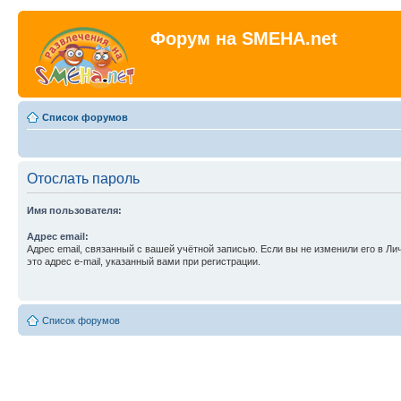
Форум на SMEHA.net
Список форумов
Отослать пароль
Имя пользователя:
Адрес email:
Адрес email, связанный с вашей учётной записью. Если вы не изменили его в Ли
это адрес e-mail, указанный вами при регистрации.
Список форумов