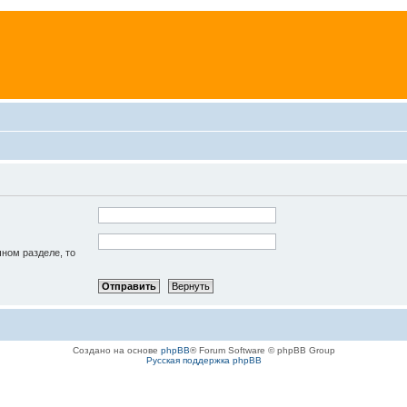
чном разделе, то
Создано на основе
phpBB
® Forum Software © phpBB Group
Русская поддержка phpBB