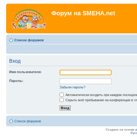
Форум на SMEHA.net
Список форумов
Вход
Имя пользователя:
Пароль:
Забыли пароль?
Автоматически входить при каждом посещен
Скрыть моё пребывание на конференции в эт
Список форумов
Создано на основе
Рус