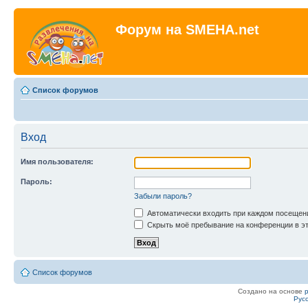
Форум на SMEHA.net
Список форумов
Вход
Имя пользователя:
Пароль:
Забыли пароль?
Автоматически входить при каждом посещен
Скрыть моё пребывание на конференции в эт
Список форумов
Создано на основе
Рус