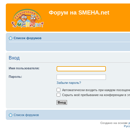
Форум на SMEHA.net
Список форумов
Вход
Имя пользователя:
Пароль:
Забыли пароль?
Автоматически входить при каждом посещен
Скрыть моё пребывание на конференции в эт
Список форумов
Создано на основе
Рус