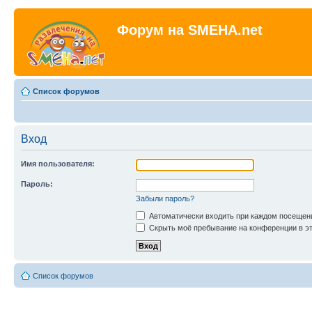
Форум на SMEHA.net
Список форумов
Вход
Имя пользователя:
Пароль:
Забыли пароль?
Автоматически входить при каждом посещен
Скрыть моё пребывание на конференции в эт
Список форумов