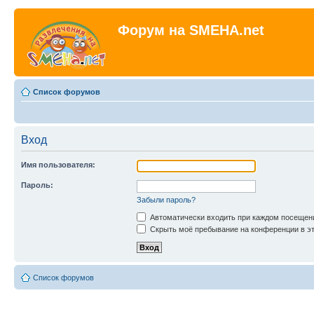
Форум на SMEHA.net
Список форумов
Вход
Имя пользователя:
Пароль:
Забыли пароль?
Автоматически входить при каждом посещен
Скрыть моё пребывание на конференции в эт
Список форумов