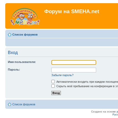
Форум на SMEHA.net
Список форумов
Вход
Имя пользователя:
Пароль:
Забыли пароль?
Автоматически входить при каждом посещен
Скрыть моё пребывание на конференции в эт
Список форумов
Создано на основе
Рус