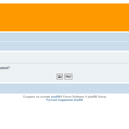
румом?
Создано на основе
phpBB
® Forum Software © phpBB Group
Русская поддержка phpBB