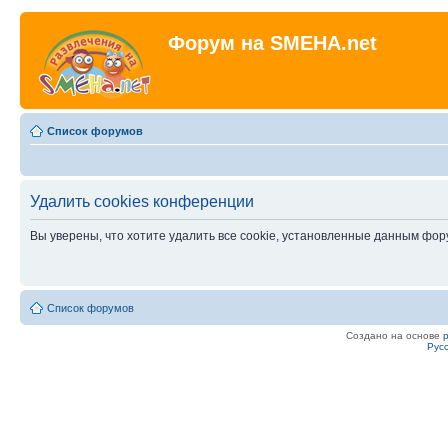
Форум на SMEHA.net
Список форумов
Удалить cookies конференции
Вы уверены, что хотите удалить все cookie, установленные данным фо
Список форумов
Создано на основе
Рус