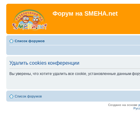
Форум на SMEHA.net
Список форумов
Удалить cookies конференции
Вы уверены, что хотите удалить все cookie, установленные данным фо
Список форумов
Создано на основе
Рус