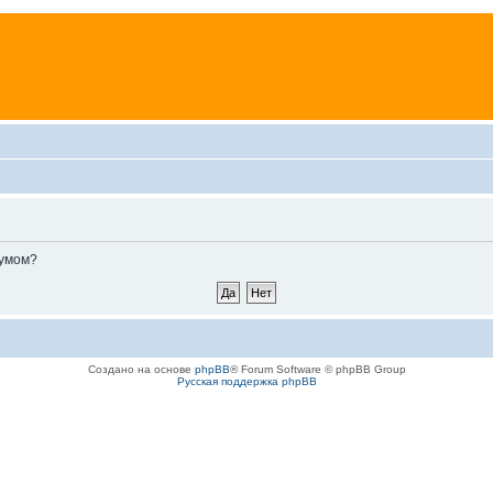
румом?
Создано на основе
phpBB
® Forum Software © phpBB Group
Русская поддержка phpBB