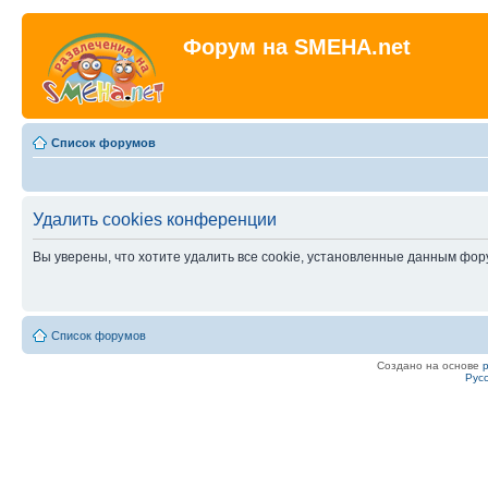
Форум на SMEHA.net
Список форумов
Удалить cookies конференции
Вы уверены, что хотите удалить все cookie, установленные данным фо
Список форумов
Создано на основе
Рус