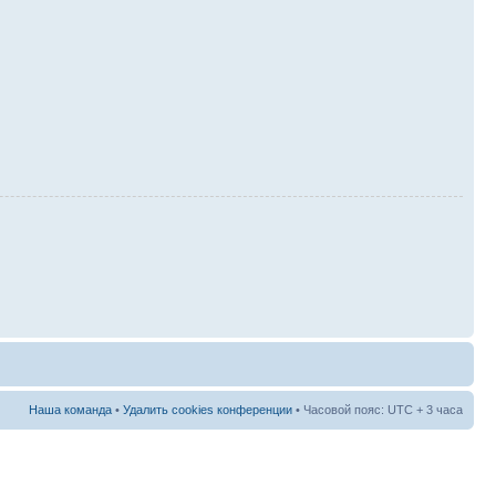
Наша команда
•
Удалить cookies конференции
• Часовой пояс: UTC + 3 часа