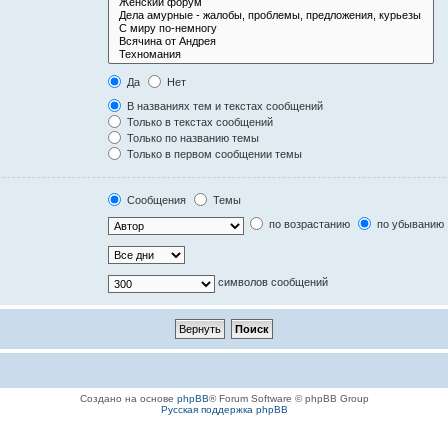
Да
Нет
В названиях тем и текстах сообщений
Только в текстах сообщений
Только по названию темы
Только в первом сообщении темы
Сообщения
Темы
по возрастанию
по убыванию
символов сообщений
Создано на основе
phpBB
® Forum Software © phpBB Group
Русская поддержка phpBB