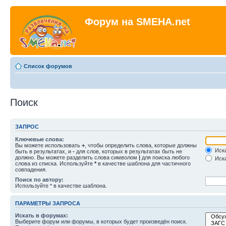
Форум на SMEHA.net
Список форумов
Поиск
ЗАПРОС
Ключевые слова:
Вы можете использовать
+
, чтобы определить слова, которые должны
Иска
быть в результатах, и
-
для слов, которых в результатах быть не
должно. Вы можете разделить слова символом
|
для поиска любого
Иска
слова из списка. Используйте
*
в качестве шаблона для частичного
совпадения.
Поиск по автору:
Используйте * в качестве шаблона.
ПАРАМЕТРЫ ЗАПРОСА
Искать в форумах:
Выберите форум или форумы, в которых будет произведён поиск.