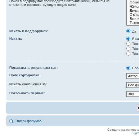
Поиск в подфорумах производится автоматически, если вы не
отключили соответствующую опцию ниже.
Искать в подфорумах:
Да
Искать:
В на
Толь
Толь
Толь
Показывать результаты как:
Соо
Поле сортировки:
Искать сообщения за:
Показывать первые:
Список форумов
Создано на основе
Рус