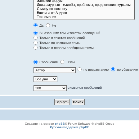
Да
Нет
В названиях тем и текстах сообщений
Только в текстах сообщений
Только по названию темы
Только в первом сообщении темы
Сообщения
Темы
по возрастанию
по убыванию
символов сообщений
Создано на основе
phpBB
® Forum Software © phpBB Group
Русская поддержка phpBB