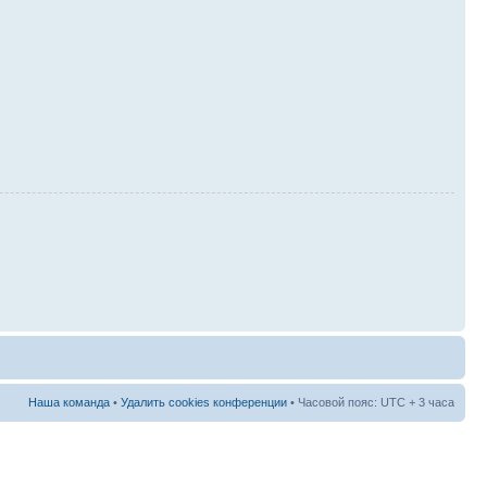
Наша команда
•
Удалить cookies конференции
• Часовой пояс: UTC + 3 часа