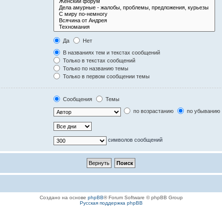
Да
Нет
В названиях тем и текстах сообщений
Только в текстах сообщений
Только по названию темы
Только в первом сообщении темы
Сообщения
Темы
по возрастанию
по убыванию
символов сообщений
Создано на основе
phpBB
® Forum Software © phpBB Group
Русская поддержка phpBB