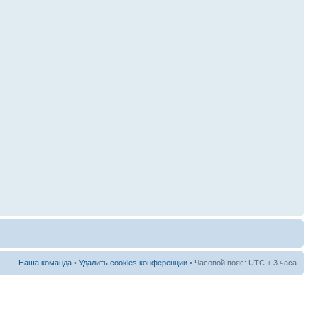
Наша команда
•
Удалить cookies конференции
• Часовой пояс: UTC + 3 часа