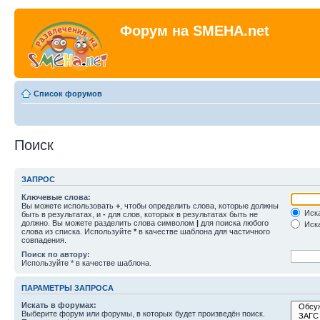
Форум на SMEHA.net
Список форумов
Поиск
ЗАПРОС
Ключевые слова:
Вы можете использовать
+
, чтобы определить слова, которые должны
Иска
быть в результатах, и
-
для слов, которых в результатах быть не
должно. Вы можете разделить слова символом
|
для поиска любого
Иска
слова из списка. Используйте
*
в качестве шаблона для частичного
совпадения.
Поиск по автору:
Используйте * в качестве шаблона.
ПАРАМЕТРЫ ЗАПРОСА
Искать в форумах:
Выберите форум или форумы, в которых будет произведён поиск.