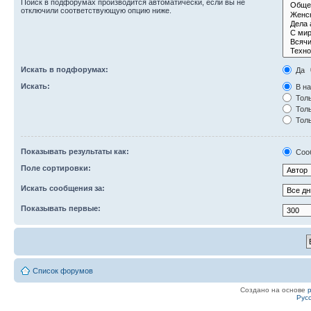
Поиск в подфорумах производится автоматически, если вы не
отключили соответствующую опцию ниже.
Искать в подфорумах:
Да
Искать:
В на
Толь
Толь
Толь
Показывать результаты как:
Соо
Поле сортировки:
Искать сообщения за:
Показывать первые:
Список форумов
Создано на основе
Рус