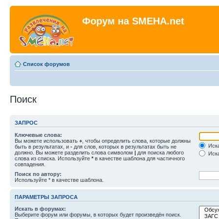
Форум на SMEHA.net
Список форумов
Поиск
ЗАПРОС
Ключевые слова:
Вы можете использовать
+
, чтобы определить слова, которые должны
Иска
быть в результатах, и
-
для слов, которых в результатах быть не
должно. Вы можете разделить слова символом
|
для поиска любого
Иска
слова из списка. Используйте
*
в качестве шаблона для частичного
совпадения.
Поиск по автору:
Используйте * в качестве шаблона.
ПАРАМЕТРЫ ЗАПРОСА
Искать в форумах:
Выберите форум или форумы, в которых будет произведён поиск.