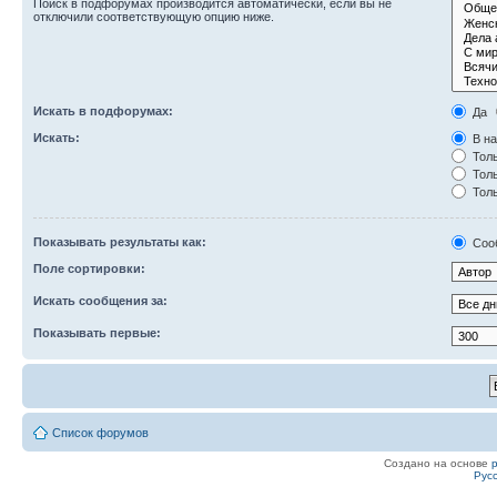
Поиск в подфорумах производится автоматически, если вы не
отключили соответствующую опцию ниже.
Искать в подфорумах:
Да
Искать:
В на
Толь
Толь
Толь
Показывать результаты как:
Соо
Поле сортировки:
Искать сообщения за:
Показывать первые:
Список форумов
Создано на основе
Рус