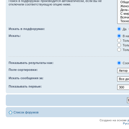
Поиск в подфорумах производится автоматически, если вы не
отключили соответствующую опцию ниже.
Искать в подфорумах:
Да
Искать:
В на
Толь
Толь
Толь
Показывать результаты как:
Соо
Поле сортировки:
Искать сообщения за:
Показывать первые:
Список форумов
Создано на основе
Рус