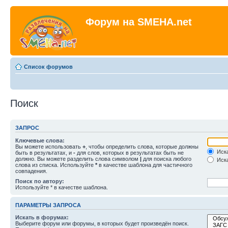
Форум на SMEHA.net
Список форумов
Поиск
ЗАПРОС
Ключевые слова:
Вы можете использовать
+
, чтобы определить слова, которые должны
Иска
быть в результатах, и
-
для слов, которых в результатах быть не
должно. Вы можете разделить слова символом
|
для поиска любого
Иска
слова из списка. Используйте
*
в качестве шаблона для частичного
совпадения.
Поиск по автору:
Используйте * в качестве шаблона.
ПАРАМЕТРЫ ЗАПРОСА
Искать в форумах:
Выберите форум или форумы, в которых будет произведён поиск.