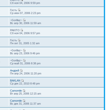
3
Сб ноя 04, 2006 9:59 pm
Гость
7
Ср июн 07, 2006 2:23 pm
~Gorillaz~
8
Вс апр 30, 2006 11:59 am
PAKITO
5
Сб ноя 04, 2006 9:57 pm
Гость
3
Пн окт 31, 2005 1:32 am
~Gorillaz~
1
Вс апр 23, 2006 9:46 pm
~Gorillaz~
0
Ср май 31, 2006 8:38 pm
Андрей
7
Пн апр 24, 2006 11:20 pm
BAKLAN
9
Ср дек 22, 2010 8:48 pm
Camomile
6
Вт апр 25, 2006 12:15 am
Camomile
3
Вс дек 31, 2006 11:37 am