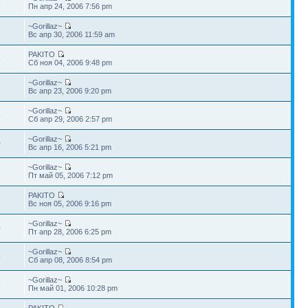
6
Пн апр 24, 2006 7:56 pm
~Gorillaz~
8
Вс апр 30, 2006 11:59 am
PAKITO
8
Сб ноя 04, 2006 9:48 pm
~Gorillaz~
2
Вс апр 23, 2006 9:20 pm
~Gorillaz~
5
Сб апр 29, 2006 2:57 pm
~Gorillaz~
0
Вс апр 16, 2006 5:21 pm
~Gorillaz~
7
Пт май 05, 2006 7:12 pm
PAKITO
3
Вс ноя 05, 2006 9:16 pm
~Gorillaz~
0
Пт апр 28, 2006 6:25 pm
~Gorillaz~
5
Сб апр 08, 2006 8:54 pm
~Gorillaz~
6
Пн май 01, 2006 10:28 pm
PAKITO