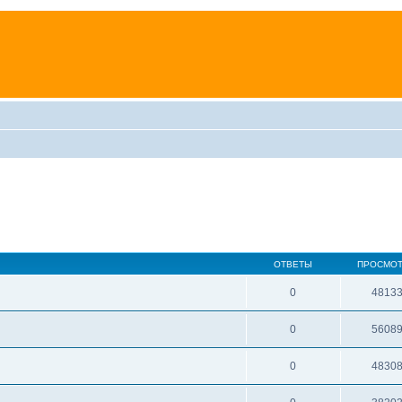
ОТВЕТЫ
ПРОСМО
0
4813
0
5608
0
4830