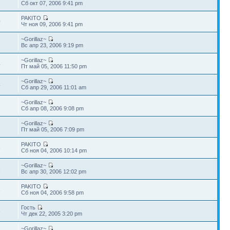
2
Сб окт 07, 2006 9:41 pm
PAKITO
0
Чт ноя 09, 2006 9:41 pm
~Gorillaz~
2
Вс апр 23, 2006 9:19 pm
~Gorillaz~
4
Пт май 05, 2006 11:50 pm
~Gorillaz~
4
Сб апр 29, 2006 11:01 am
~Gorillaz~
7
Сб апр 08, 2006 9:08 pm
~Gorillaz~
6
Пт май 05, 2006 7:09 pm
PAKITO
8
Сб ноя 04, 2006 10:14 pm
~Gorillaz~
3
Вс апр 30, 2006 12:02 pm
PAKITO
6
Сб ноя 04, 2006 9:58 pm
Гость
6
Чт дек 22, 2005 3:20 pm
~Gorillaz~