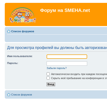
Форум на SMEHA.net
Список форумов
Для просмотра профилей вы должны быть авторизова
Имя пользователя:
Пароль:
Забыли пароль?
Автоматически входить при каждом посещен
Скрыть моё пребывание на конференции в эт
Список форумов