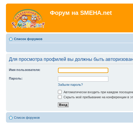
Форум на SMEHA.net
Список форумов
Для просмотра профилей вы должны быть авторизова
Имя пользователя:
Пароль:
Забыли пароль?
Автоматически входить при каждом посещен
Скрыть моё пребывание на конференции в эт
Список форумов