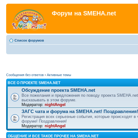
Форум на SMEHA.net
Список форумов
Сообщения без ответов
•
Активные темы
ВСЕ О ПРОЕКТЕ SMEHA.NET
Обсуждение проекта SMEHA.net
Все пожелания и предложения по поводу проекта SMEHA.ne
высказывать в этом форуме.
Модератор:
nightAngel
ЗАГС чата и форума на SMEHA.net! Поздравления
Регистрация всех серьезные события, которые происходят в 
форуме! Поздравления!
Модератор:
nightAngel
ОБЩЕНИЕ И ВСЕ ТАКОЕ ПРОЧЕЕ НА SMEHA.NET