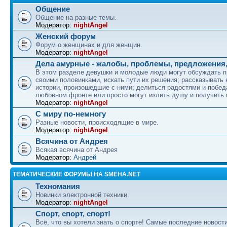
Общение
Общение на разные темы.
Модератор:
nightAngel
Женский форум
Форум о женщинах и для женщин.
Модератор:
nightAngel
Дела амурные - жалобы, проблемы, предложения,
В этом разделе девушки и молодые люди могут обсуждать 
своими половинками, искать пути их решения; рассказывать
истории, произошедшие с ними; делиться радостями и побед
любовном фронте или просто могут излить душу и получить
Модератор:
nightAngel
С миру по-немногу
Разные новости, происходящие в мире.
Модератор:
nightAngel
Всячина от Андрея
Всякая всячина от Андрея
Модератор:
Андрей
ТЕМАТИЧЕСКИЕ ФОРУМЫ НА SMEHA.NET
Техномания
Новинки электронной техники.
Модератор:
nightAngel
Спорт, спорт, спорт!
Всё, что вы хотели знать о спорте! Самые последние новости